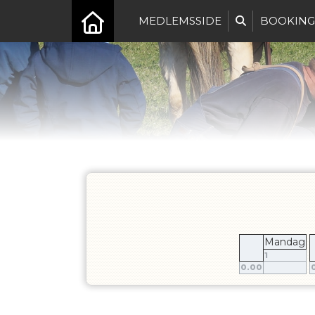
MEDLEMSSIDE
BOOKING
Mandag
1
0.00