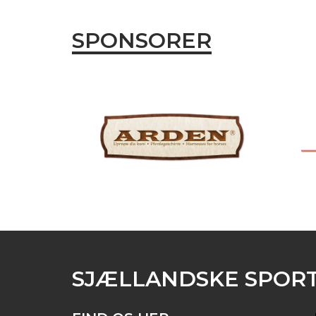
SPONSORER
SJÆLLANDSKE SPOR