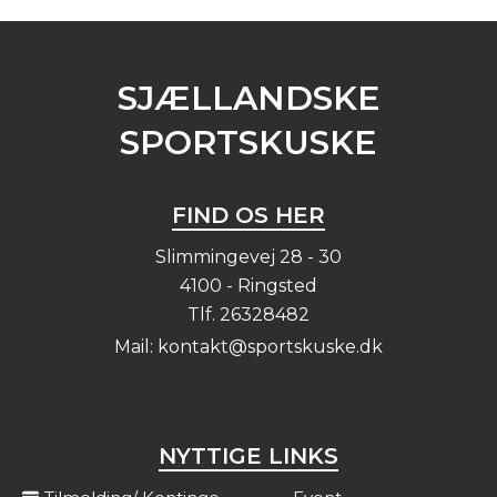
SJÆLLANDSKE
SPORTSKUSKE
FIND OS HER
Slimmingevej 28 - 30
4100 - Ringsted
Tlf.
26328482
Mail:
kontakt@sportskuske.dk
NYTTIGE LINKS