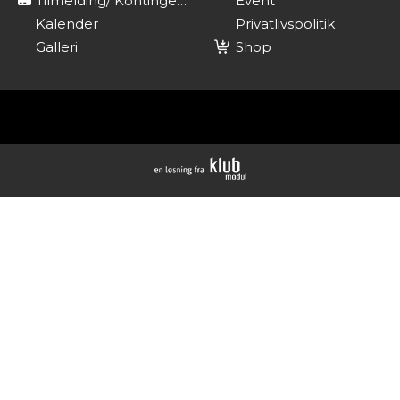
Tilmelding/ Kontingent
Event
Kalender
Privatlivspolitik
Galleri
Shop