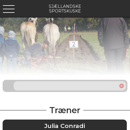
SJÆLLANDSKE
SPORTSKUSKE
Træner
Julia Conradi