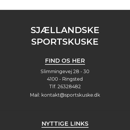
SJÆLLANDSKE
SPORTSKUSKE
FIND OS HER
Slimmingevej 28 - 30
4100 - Ringsted
Tlf.
26328482
Mail:
kontakt@sportskuske.dk
NYTTIGE LINKS