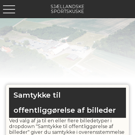
SJÆLLANDSKE
SPORTSKUSKE
Samtykke til
offentliggørelse af billeder
Ved valg af ja til en eller flere billedetyper i
dropdown "Samtykke til offentliggørelse af
billeder" giver du samtykke i overensstemmelse